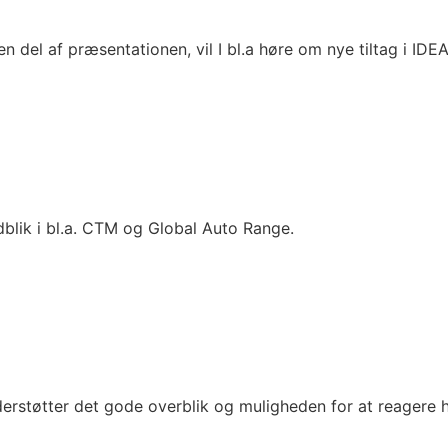
n del af præsentationen, vil I bl.a høre om nye tiltag i IDE
ndblik i bl.a. CTM og Global Auto Range.
derstøtter det gode overblik og muligheden for at reagere h