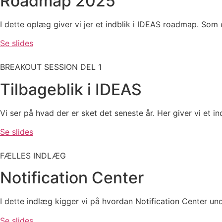
Roadmap 2025
I dette oplæg giver vi jer et indblik i IDEAS roadmap. Som e
Se slides
BREAKOUT SESSION DEL 1
Tilbageblik i IDEAS
Vi ser på hvad der er sket det seneste år. Her giver vi et i
Se slides
FÆLLES INDLÆG
Notification Center
I dette indlæg kigger vi på hvordan Notification Center un
Se slides