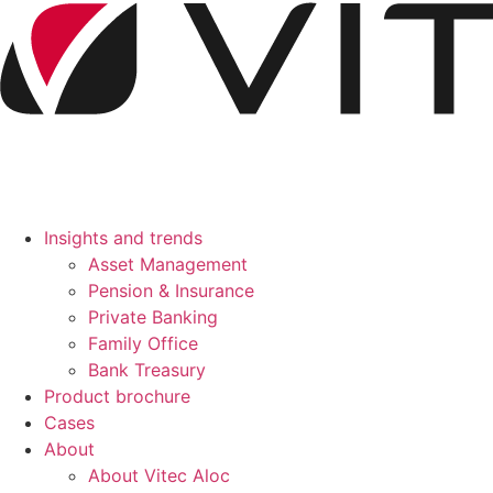
Skip
to
content
Insights and trends
Asset Management
Pension & Insurance
Private Banking
Family Office
Bank Treasury
Product brochure
Cases
About
About Vitec Aloc