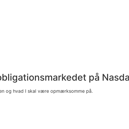
 obligationsmarkedet på Nasd
ngen og hvad I skal være opmærksomme på.