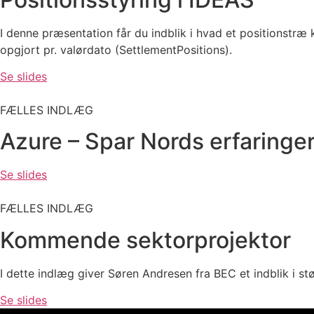
I denne præsentation får du indblik i hvad et positionstræ
opgjort pr. valørdato (SettlementPositions).
Se slides
FÆLLES INDLÆG
Azure – Spar Nords erfaringe
Se slides
FÆLLES INDLÆG
Kommende sektorprojektor
I dette indlæg giver Søren Andresen fra BEC et indblik i s
Se slides