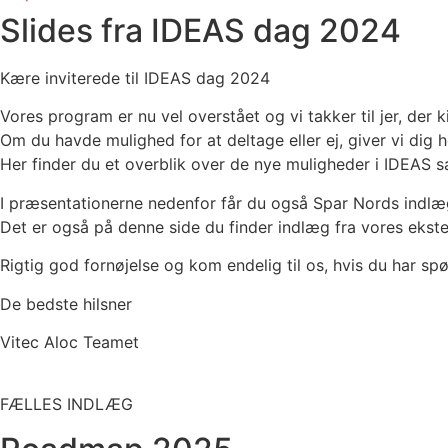
Slides fra IDEAS dag 2024
Kære inviterede til IDEAS dag 2024
Vores program er nu vel overstået og vi takker til jer, der k
Om du havde mulighed for at deltage eller ej, giver vi dig 
Her finder du et overblik over de nye muligheder i IDEAS sa
I præsentationerne nedenfor får du også Spar Nords ind
Det er også på denne side du finder indlæg fra vores ekste
Rigtig god fornøjelse og kom endelig til os, hvis du har sp
De bedste hilsner
Vitec Aloc Teamet
FÆLLES INDLÆG