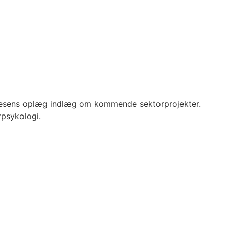
dresens oplæg indlæg om kommende sektorprojekter.
rpsykologi.