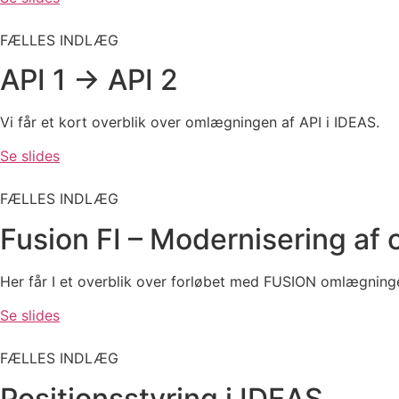
FÆLLES INDLÆG
API 1 -> API 2
Vi får et kort overblik over omlægningen af API i IDEAS.
Se slides
FÆLLES INDLÆG
Fusion FI – Modernisering af
Her får I et overblik over forløbet med FUSION omlægni
Se slides
FÆLLES INDLÆG
Positionsstyring i IDEAS