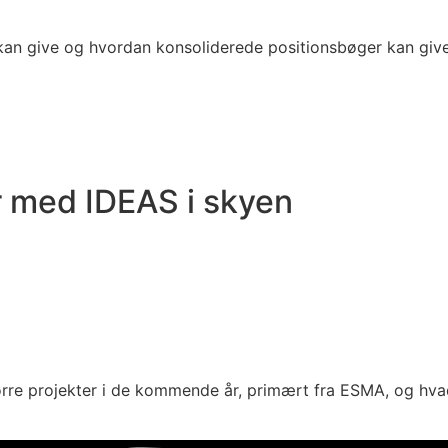
 kan give og hvordan konsoliderede positionsbøger kan give
r med IDEAS i skyen
tørre projekter i de kommende år, primært fra ESMA, og hvad